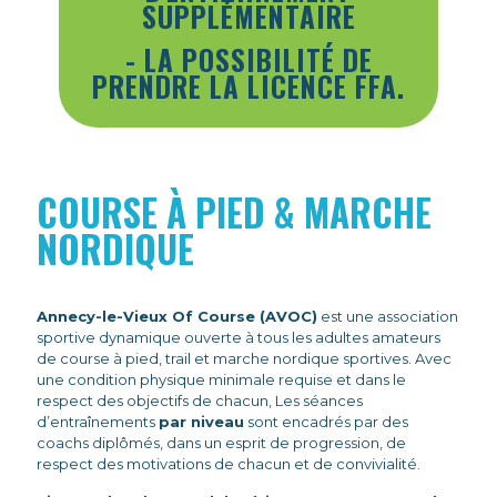
SUPPLÉMENTAIRE
- LA POSSIBILITÉ DE
PRENDRE LA LICENCE FFA.
COURSE À PIED & MARCHE
NORDIQUE
Annecy-le-Vieux Of Course (AVOC)
est une association
sportive dynamique ouverte à tous les adultes amateurs
de course à pied, trail et marche nordique sportives. Avec
une condition physique minimale requise et dans le
respect des objectifs de chacun, Les séances
d’entraînements
par niveau
sont encadrés par des
coachs diplômés, dans un esprit de progression, de
respect des motivations de chacun et de convivialité.