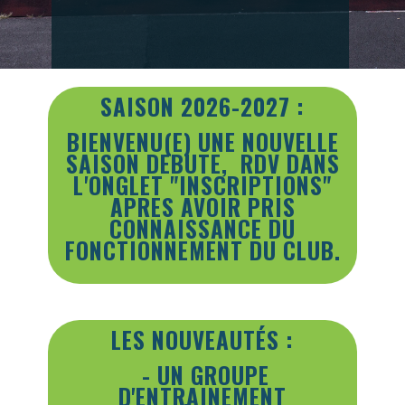
SAISON 2026-2027 :
BIENVENU(E)
UNE NOUVELLE
SAISON DEBUTE, RDV DANS
L'ONGLET "INSCRIPTIONS"
APRES AVOIR PRIS
CONNAISSANCE DU
FONCTIONNEMENT DU CLUB.
LES NOUVEAUTÉS :
- UN GROUPE
D'ENTRAINEMENT