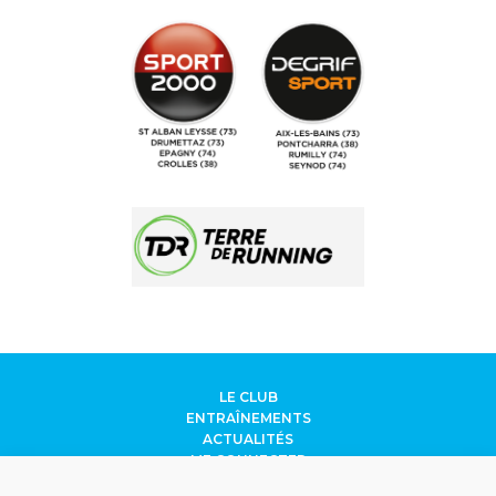
LE CLUB
ENTRAÎNEMENTS
ACTUALITÉS
ME CONNECTER
CONTACT