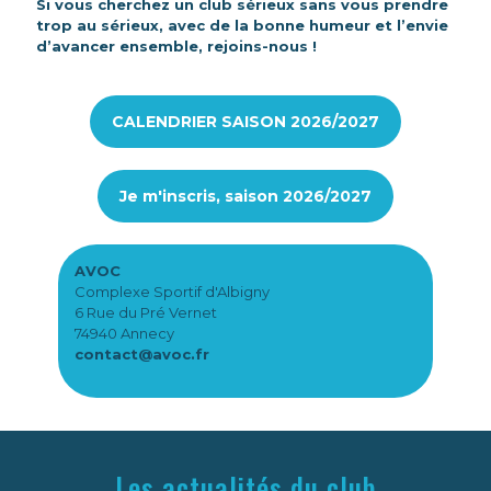
Si vous cherchez un club sérieux sans vous prendre
trop au sérieux, avec de la bonne humeur et l’envie
d’avancer ensemble, rejoins-nous !
CALENDRIER SAISON 2026/2027
Je m'inscris, saison 2026/2027
AVOC
Complexe Sportif d'Albigny
6 Rue du Pré Vernet
74940 Annecy
contact@avoc.fr
Les actualités du club