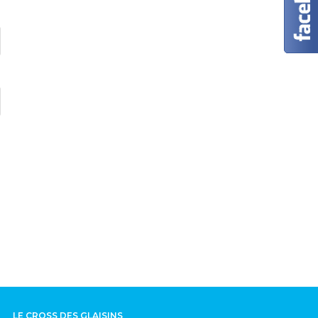
LE CROSS DES GLAISINS