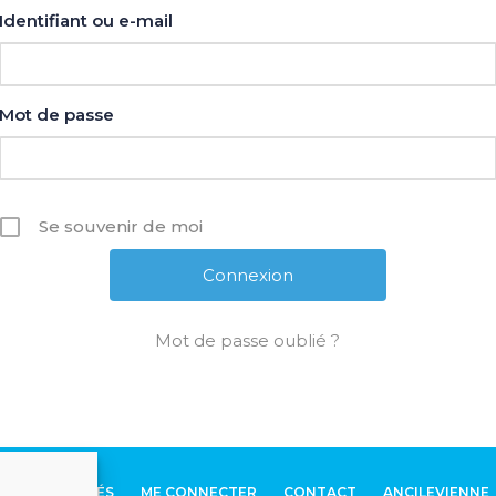
Identifiant ou e-mail
Mot de passe
Se souvenir de moi
Mot de passe oublié ?
ACTUALITÉS
ME CONNECTER
CONTACT
ANCILEVIENNE