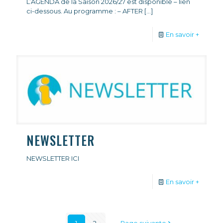
L’AGENDA de la Saison 2026/27 est disponible – lien
ci-dessous. Au programme : – AFTER
[…]
En savoir +
NEWSLETTER
NEWSLETTER ICI
En savoir +
1
2
Page suivante