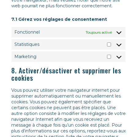
votre navigateur, mais veuillez noter que notre site
web pourrait ne plus fonctionner correctement.
7.1 Gérez vos réglages de consentement
Fonctionnel
Toujours activé
Statistiques
Statistique
Marketing
Marketing
8. Activer/désactiver et supprimer les
cookies
Vous pouvez utiliser votre navigateur internet pour
supprimer automatiquement ou manuellement les
cookies. Vous pouvez également spécifier que
certains cookies ne peuvent pas être placés. Une
autre option consiste à modifier les réglages de votre
navigateur Internet afin que vous receviez un
message à chaque fois qu’un cookie est placé. Pour
plus d’informations sur ces options, reportez-vous aux
instructions de la section Aide de votre navigateur.