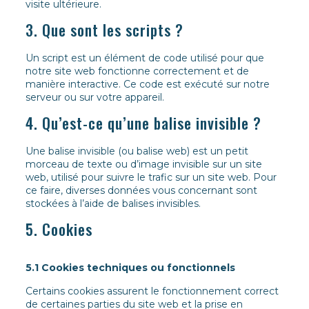
visite ultérieure.
3. Que sont les scripts ?
Un script est un élément de code utilisé pour que
notre site web fonctionne correctement et de
manière interactive. Ce code est exécuté sur notre
serveur ou sur votre appareil.
4. Qu’est-ce qu’une balise invisible ?
Une balise invisible (ou balise web) est un petit
morceau de texte ou d’image invisible sur un site
web, utilisé pour suivre le trafic sur un site web. Pour
ce faire, diverses données vous concernant sont
stockées à l’aide de balises invisibles.
5. Cookies
5.1 Cookies techniques ou fonctionnels
Certains cookies assurent le fonctionnement correct
de certaines parties du site web et la prise en