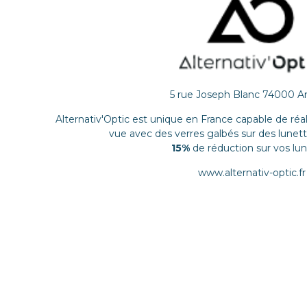
5 rue Joseph Blanc 74000 A
Alternativ'Optic est unique en France capable de réal
vue avec des verres galbés sur des lunet
15%
de réduction sur vos lu
www.alternativ-optic.fr