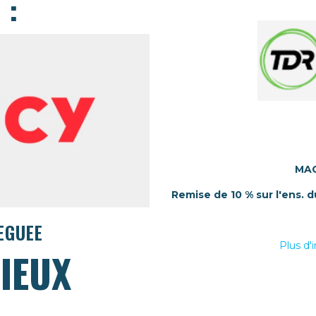
 :
MAG
Remise de 10 % sur l'ens. 
LEGUEE
Plus d
IEUX