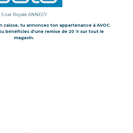
5 rue Royale ANNECY
 en caisse, tu annonces ton appartenance à AVOC
u bénéficies d'une remise de 20 % sur tout le
magasin.