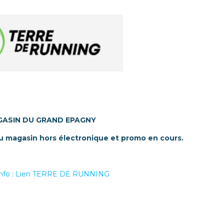
ASIN DU GRAND EPAGNY
du magasin hors électronique et promo en cours.
'info : Lien TERRE DE RUNNING