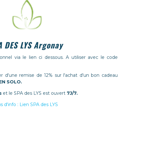
A DES LYS Argonay
nnel via le lien ci dessous. A utiliser avec le code
r d'une remise de 12% sur l'achat d'un bon cadeau
EN SOLO.
s
et le SPA des LYS est ouvert
7J/7.
s d'info : Lien SPA des LYS