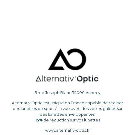
5 rue Joseph Blanc 74000 Annecy
Alternativ'Optic est unique en France capable de réaliser
des lunettes de sport à la vue avec des verres galbés sur
des lunettes enveloppantes.
15%
de réduction sur vos lunettes
www.alternativ-optic.fr